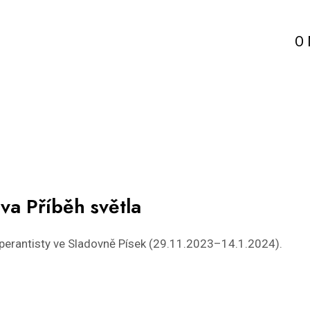
O
va Příběh světla
sperantisty ve Sladovně Písek (29.11.2023–14.1.2024).