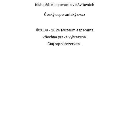
Klub přátel esperanta ve Svitavách
Český esperantský svaz
©2009 - 2026 Muzeum esperanta
Všechna práva vyhrazena.
Ĉiuj rajtoj rezervitaj.