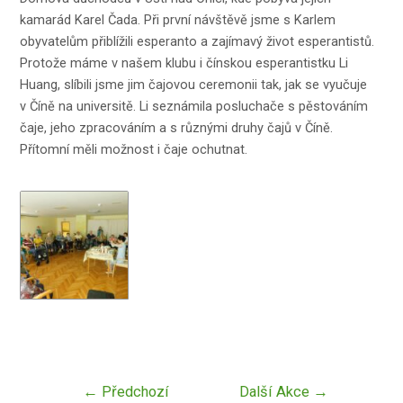
kamarád Karel Čada. Při první návštěvě jsme s Karlem
obyvatelům přiblížili esperanto a zajímavý život esperantistů.
Protože máme v našem klubu i čínskou esperantistku Li
Huang, slíbili jsme jim čajovou ceremonii tak, jak se vyučuje
v Číně na universitě. Li seznámila posluchače s pěstováním
čaje, jeho zpracováním a s různými druhy čajů v Číně.
Přítomní měli možnost i čaje ochutnat.
Navigace
←
Předchozí
Další Akce
→